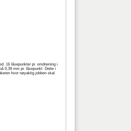
ed. 16 låsepunkter pr. omdreining i
å 0,39 mm pr. låsepunkt. Dette i
ukeren hvor nøyaktig jobben skal