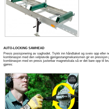
AUTO-LOCKING SAWHEAD
Presis posisjonering av saghodet. Trykk inn håndtaket og sveiv opp eller n
kombinasjon med den velprøvde gjengestangmekanismen gir en presisjon p
kombinasjon med en presis justerbar magnetskala så er det bare opp til br
gjøres: