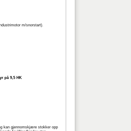
industrimotor m/snorstart).
yr på 9,5 HK
og kan gjennomskjære stokker opp