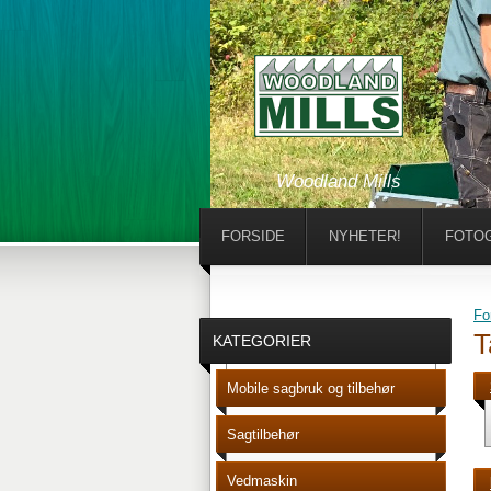
Woodland Mills
FORSIDE
NYHETER!
FOTOG
Fo
T
KATEGORIER
Mobile sagbruk og tilbehør
Sagtilbehør
Vedmaskin