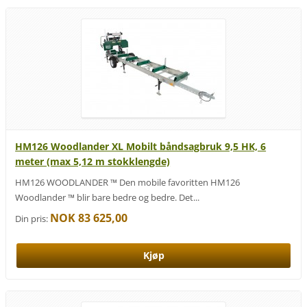
HM126 Woodlander XL Mobilt båndsagbruk 9,5 HK, 6
meter (max 5,12 m stokklengde)
HM126 WOODLANDER ™ Den mobile favoritten HM126
Woodlander ™ blir bare bedre og bedre. Det...
NOK 83 625,00
Din pris: