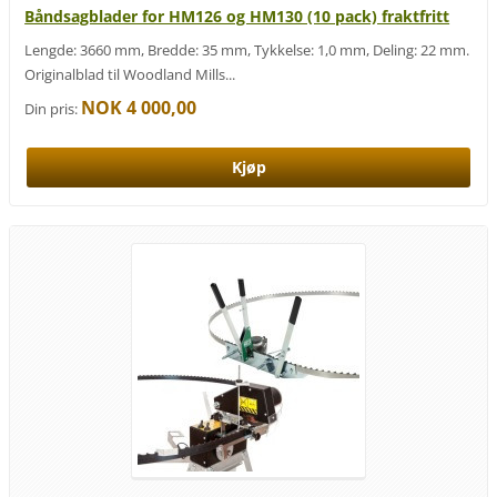
Båndsagblader for HM126 og HM130 (10 pack) fraktfritt
Lengde: 3660 mm, Bredde: 35 mm, Tykkelse: 1,0 mm, Deling: 22 mm.
Originalblad til Woodland Mills...
NOK 4 000,00
Din pris: