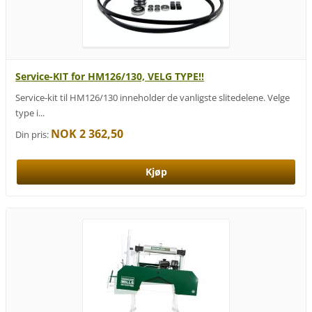
Service-KIT for HM126/130, VELG TYPE!!
Service-kit til HM126/130 inneholder de vanligste slitedelene. Velge
type i...
NOK 2 362,50
Din pris: