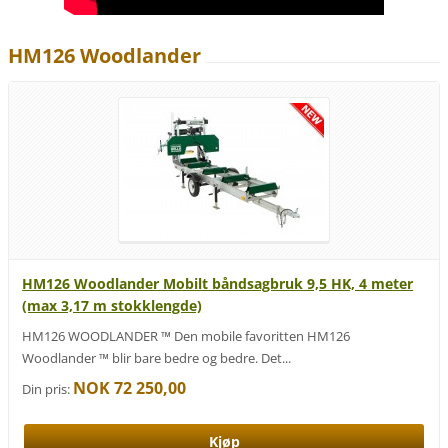
HM126 Woodlander
HM126 Woodlander Mobilt båndsagbruk 9,5 HK, 4 meter
(max 3,17 m stokklengde)
HM126 WOODLANDER ™ Den mobile favoritten HM126
Woodlander ™ blir bare bedre og bedre. Det...
NOK 72 250,00
Din pris: