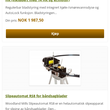
Regulerbar bladstyring med integrert kjøle-/smørevannsdyse og
AutoLock funksjon. Bladstyringen...
NOK 1 987,50
Din pris:
Slipeautomat RS8 for båndsagblader
Woodland Mills Slipeautomat RS8 er en helautomatisk slipeapparat
for sliping av båndsagblader. Den...