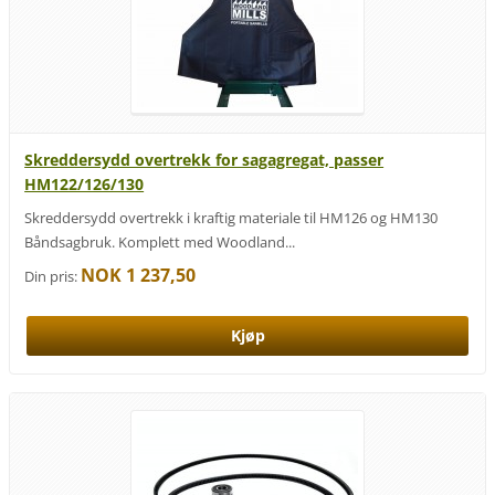
Skreddersydd overtrekk for sagagregat, passer
HM122/126/130
Skreddersydd overtrekk i kraftig materiale til HM126 og HM130
Båndsagbruk. Komplett med Woodland...
NOK 1 237,50
Din pris: