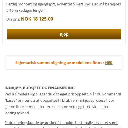
Ferdig montert og igangkjørt, avhentet Vikersund. Det må beregnes
5-10 virkedager lenger...
NOK 18 125,00
Din pris:
Skjematisk sammenligning av modellene finner
HER
INNKJØP, BUDSJETT OG FINANSIERING
Ved å simulere kjøp lager du ditt eget prisoppsett. Når du kommer til
"kasse" printer du ut oppsettet til bruk i en innkjøpsprosess hvor
gjerne flere er med eller bruk det som vedlegg til en låne- eller
leasingsøknad.
Er du næringskunde og ønsker å beholde best mulig likviditet samt