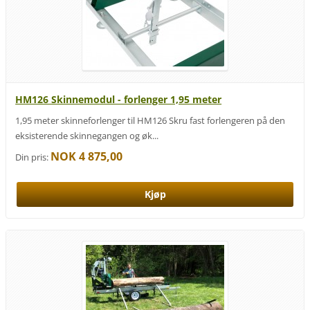
HM126 Skinnemodul - forlenger 1,95 meter
1,95 meter skinneforlenger til HM126 Skru fast forlengeren på den
eksisterende skinnegangen og øk...
NOK 4 875,00
Din pris: