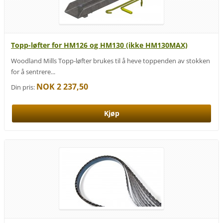
Topp-løfter for HM126 og HM130 (ikke HM130MAX)
Woodland Mills Topp-løfter brukes til å heve toppenden av stokken
for å sentrere...
NOK 2 237,50
Din pris: