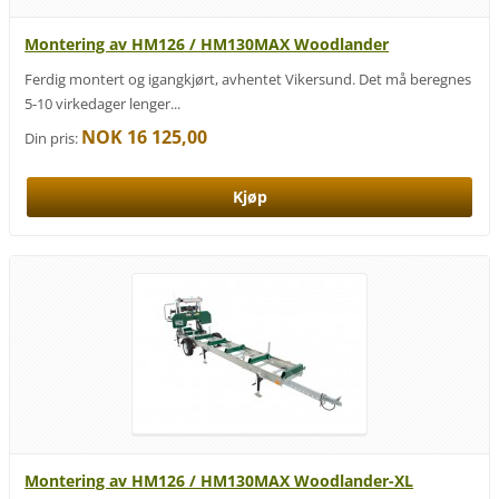
Montering av HM126 / HM130MAX Woodlander
Ferdig montert og igangkjørt, avhentet Vikersund. Det må beregnes
5-10 virkedager lenger...
NOK 16 125,00
Din pris:
Montering av HM126 / HM130MAX Woodlander-XL