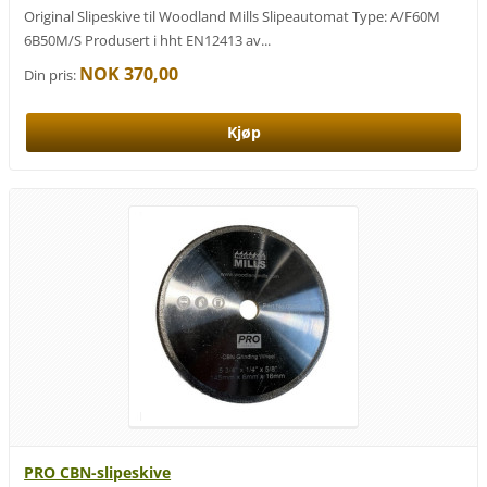
Original Slipeskive til Woodland Mills Slipeautomat Type: A/F60M
6B50M/S Produsert i hht EN12413 av...
NOK 370,00
Din pris:
PRO CBN-slipeskive