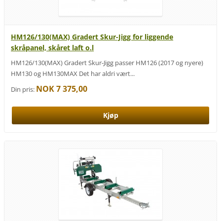
HM126/130(MAX) Gradert Skur-Jigg for liggende
skråpanel, skåret laft o.l
HM126/130(MAX) Gradert Skur-Jigg passer HM126 (2017 og nyere)
HM130 og HM130MAX Det har aldri vært...
NOK 7 375,00
Din pris: