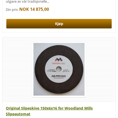
utgave av vår tradisjonelle...
NOK 14 875,00
Din pris:
Original Slipeskive 150x6x16 for Woodland Mills
Slipeautomat