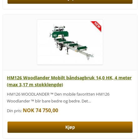
HM126 Woodlander Mobilt båndsagbruk 14,0 HK, 4 meter
(max 3,17 m stokklengde)
HM126 WOODLANDER ™ Den mobile favoritten HM126
Woodlander ™ blir bare bedre og bedre. Det...
NOK 74 750,00
Din pris: