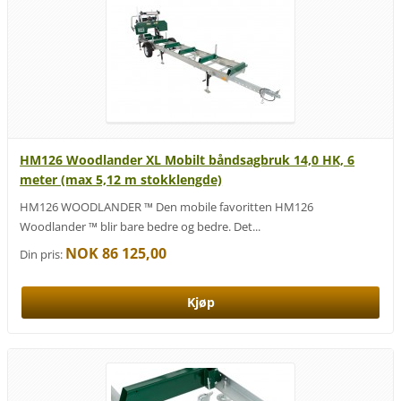
HM126 Woodlander XL Mobilt båndsagbruk 14,0 HK, 6
meter (max 5,12 m stokklengde)
HM126 WOODLANDER ™ Den mobile favoritten HM126
Woodlander ™ blir bare bedre og bedre. Det...
NOK 86 125,00
Din pris: