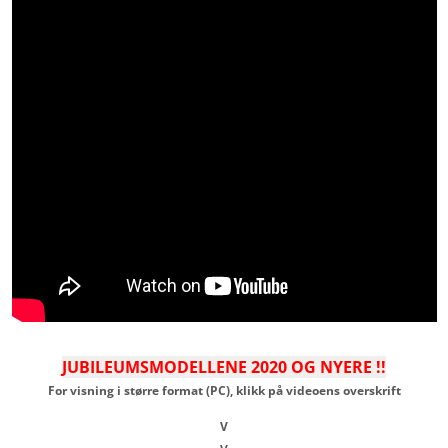
JUBILEUMSMODELLENE 2020 OG NYERE !!
For visning i større format (PC), klikk på videoens overskrift
V