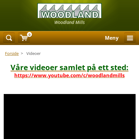
Woodland Mills
0
Meny
Forside
>
Videoer
Våre videoer samlet på ett sted:
https://www.youtube.com/c/woodlandmills