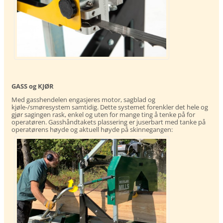
GASS og KJØR
Med gasshendelen engasjeres motor, sagblad og
kjøle-/smøresystem samtidig. Dette systemet forenkler det hele og
gjør sagingen rask, enkel og uten for mange ting å tenke på for
operatøren. Gasshåndtakets plassering er juserbart med tanke på
operatørens høyde og aktuell høyde på skinnegangen: