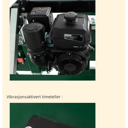
Vibrasjonsaktivert timeteller :