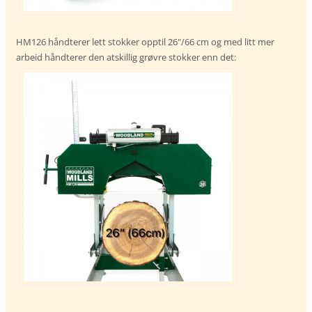
HM126 håndterer lett stokker opptil 26"/66 cm og med litt mer
arbeid håndterer den atskillig grøvre stokker enn det: