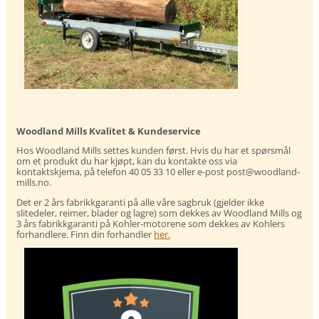
Woodland Mills Kvalitet & Kundeservice
Hos Woodland Mills settes kunden først. Hvis du har et spørsmål
om et produkt du har kjøpt, kan du kontakte oss via
kontaktskjema, på telefon 40 05 33 10 eller e-post post@woodland-
mills.no.
Det er 2 års fabrikkgaranti på alle våre sagbruk (gjelder ikke
slitedeler, reimer, blader og lagre) som dekkes av Woodland Mills og
3 års fabrikkgaranti på Kohler-motorene som dekkes av Kohlers
forhandlere. Finn din forhandler
her.