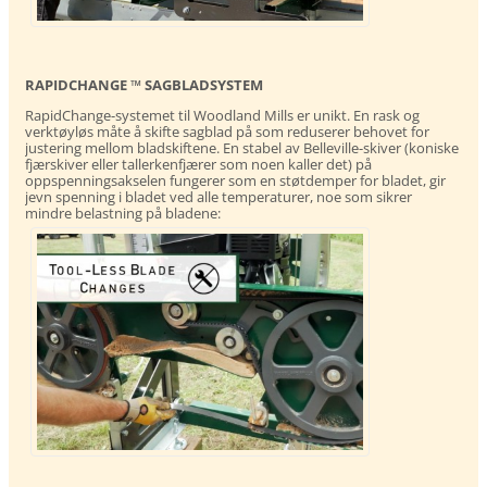
RAPIDCHANGE ™ SAGBLADSYSTEM
RapidChange-systemet til Woodland Mills er unikt. En rask og
verktøyløs måte å skifte sagblad på som reduserer behovet for
justering mellom bladskiftene. En stabel av Belleville-skiver (koniske
fjærskiver eller tallerkenfjærer som noen kaller det) på
oppspenningsakselen fungerer som en støtdemper for bladet, gir
jevn spenning i bladet ved alle temperaturer, noe som sikrer
mindre belastning på bladene: