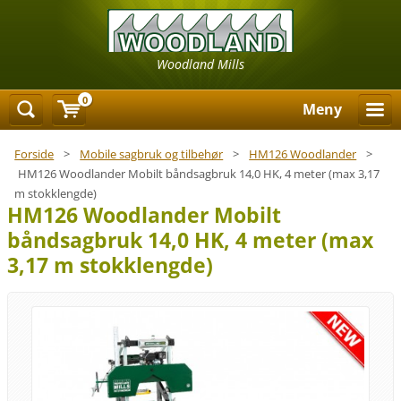
Woodland Mills
0
Meny
Forside
>
Mobile sagbruk og tilbehør
>
HM126 Woodlander
>
HM126 Woodlander Mobilt båndsagbruk 14,0 HK, 4 meter (max 3,17
m stokklengde)
HM126 Woodlander Mobilt
båndsagbruk 14,0 HK, 4 meter (max
3,17 m stokklengde)