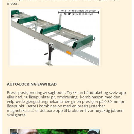
meter.
AUTO-LOCKING SAWHEAD
Presis posisjonering av saghodet. Trykk inn håndtaket og sveiv opp
eller ned. 16 låsepunkter pr. omdreining i kombinasjon med den
velprøvde gjengestangmekanismen gir en presisjon på 0,39 mm pr.
låsepunkt. Dette i kombinasjon med en presis justerbar
magnetskala så er det bare opp til brukeren hvor nøyaktig jobben
skal gjøres: