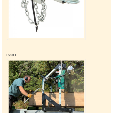
Livsstil..