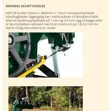
MINIMAL SKURTYKKELSE
HM126 bruker 32mm x 3660mm x 1.0mm tannspissherdede
båndsagblader tilgjengelig her i nettbutikken til Woodland Mills.
Med en bladkropptykkelse på 1 mm og 0,4 mm vigg til begge sider
er skurtykkelsen redusert ned til et minimum på 1,8-2,0 mm for
størst mulig skurutbytte pr. stokk: