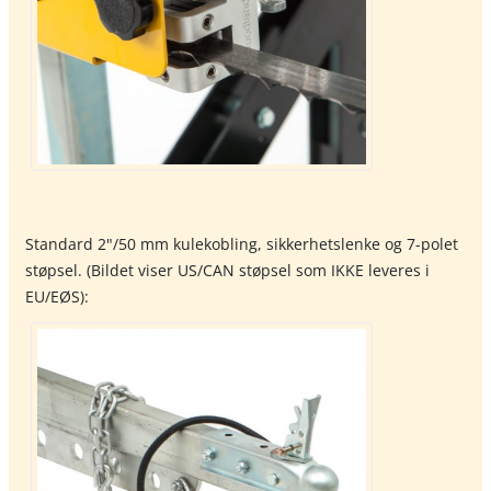
Standard 2"/50 mm kulekobling, sikkerhetslenke og 7-polet
støpsel. (Bildet viser US/CAN støpsel som IKKE leveres i
EU/EØS):