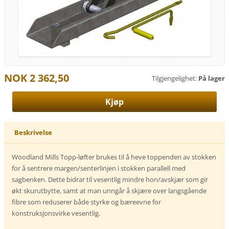
NOK 2 362,50
Tilgjengelighet:
På lager
Beskrivelse
Woodland Mills Topp-løfter brukes til å heve toppenden av stokken
for å sentrere margen/senterlinjen i stokken parallell med
sagbenken. Dette bidrar til vesentlig mindre hon/avskjær som gir
økt skurutbytte, samt at man unngår å skjære over langsgående
fibre som reduserer både styrke og bæreevne for
konstruksjonsvirke vesentlig.