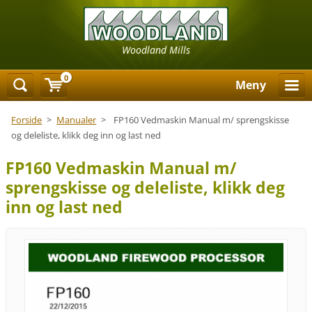
Woodland Mills
0
Meny
Forside
>
Manualer
>
FP160 Vedmaskin Manual m/ sprengskisse
og deleliste, klikk deg inn og last ned
FP160 Vedmaskin Manual m/
sprengskisse og deleliste, klikk deg
inn og last ned