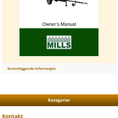
Grunnleggende informasjon
Kategorier
Kontakt