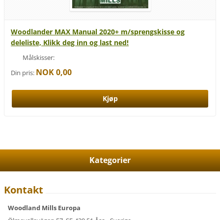
Woodlander MAX Manual 2020+ m/sprengskisse og
deleliste, Klikk deg inn og last ned!
Målskisser:
NOK 0,00
Din pris:
Kategorier
Kontakt
Woodland Mills Europa