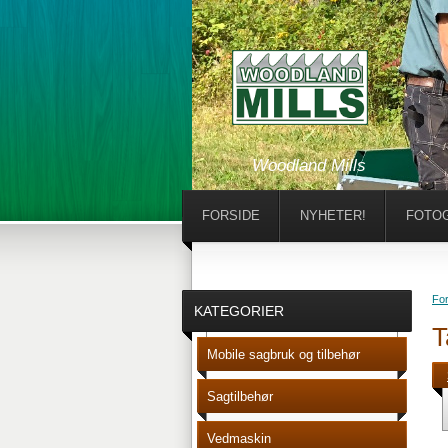
Woodland Mills
FORSIDE
NYHETER!
FOTOG
For
KATEGORIER
T
Mobile sagbruk og tilbehør
Sagtilbehør
Vedmaskin