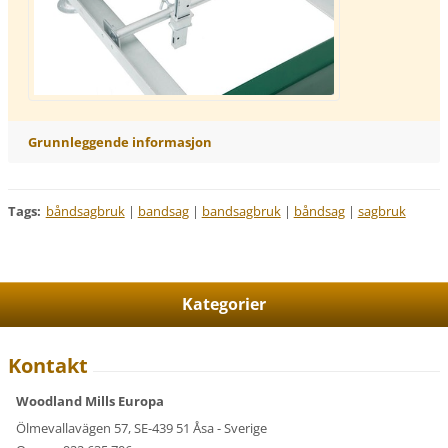
Grunnleggende informasjon
Tags
:
båndsagbruk
|
bandsag
|
bandsagbruk
|
båndsag
|
sagbruk
Kategorier
Kontakt
Woodland Mills Europa
Ölmevallavägen 57, SE-439 51 Åsa - Sverige