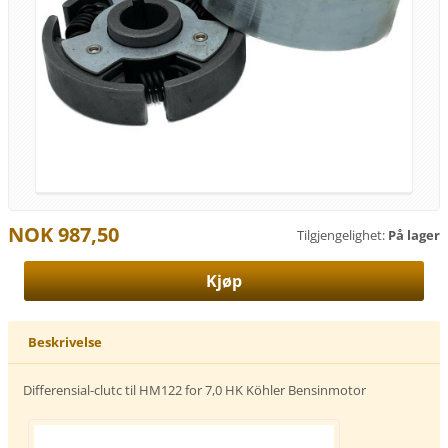
NOK 987,50
Tilgjengelighet:
På lager
Beskrivelse
Differensial-clutc til HM122 for 7,0 HK Köhler Bensinmotor