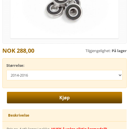
NOK 288,00
Tilgjengelighet:
På lager
Størrelse:
Beskrivelse
Pris pr. 4 stk lager i pakke.
HUSK å velge riktig årsmodell!