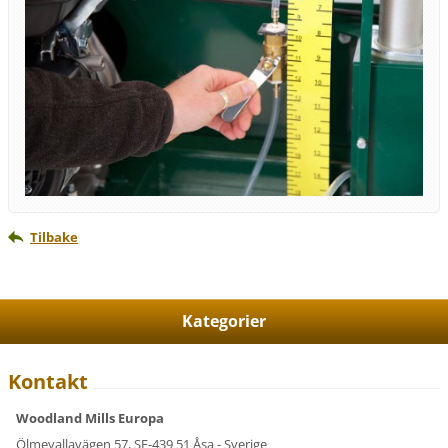
Tilbake
Kategorier
Kontakt
Woodland Mills Europa
Ölmevallavägen 57, SE-439 51 Åsa - Sverige